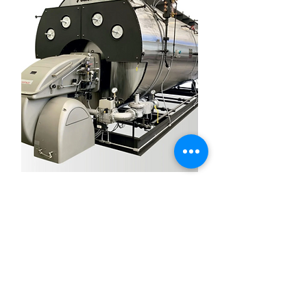
Powermaster Wet-back
80 a 1500 BHP