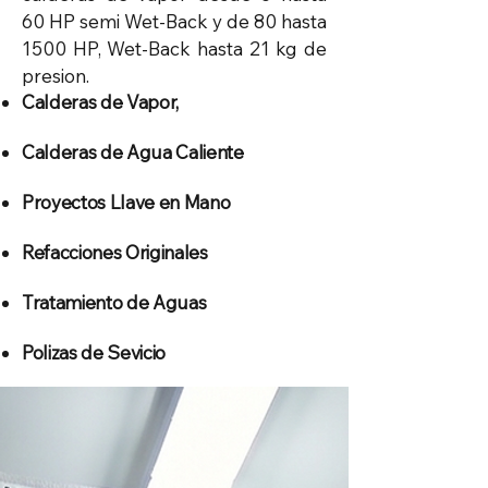
60 HP semi Wet-Back y de 80 hasta
1500 HP, Wet-Back hasta 21 kg de
presion.
Calderas de Vapor,
Calderas de Agua Caliente
Proyectos Llave en Mano
Refacciones Originales
Tratamiento de Aguas
Polizas de Sevicio