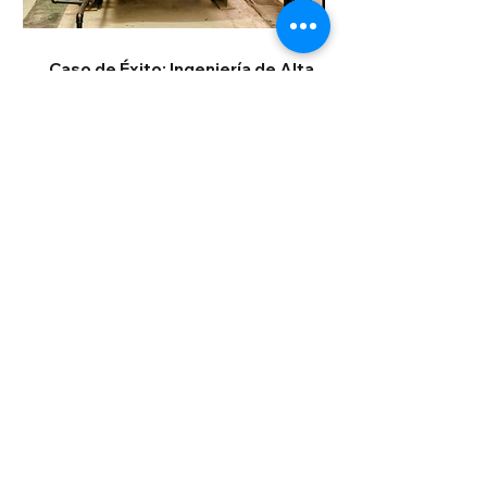
Caso de Éxito: Ingeniería de Alta
Eficiencia y Sustentabilidad para la
Industria de Bebidas (Planta Piedras
Negras)
Confort y Eficiencia de Alto Nivel:
Caso de Éxito en Casino del Valle