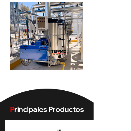
P
rincipales Productos