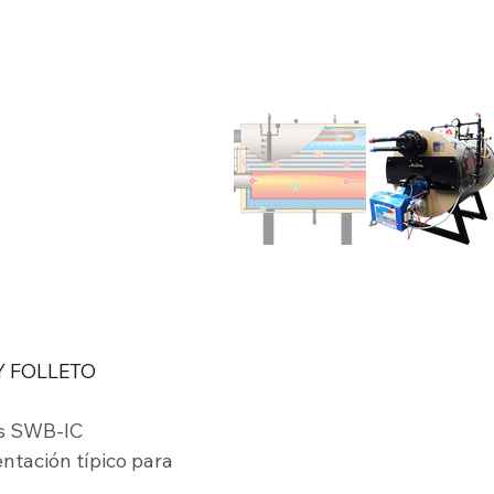
Y FOLLETO
as SWB-IC
ntación típico para 