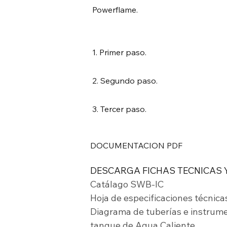
Powerflame.
1. Primer paso.
2. Segundo paso.
3. Tercer paso.
DOCUMENTACION PDF
DESCARGA FICHAS TECNICAS 
Catálago SWB-IC
Hoja de especificaciones técnic
Diagrama de tuberías e instrume
tanque de Agua Caliente