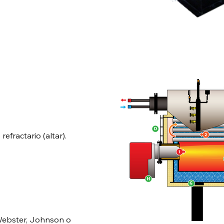
refractario (altar).
Webster, Johnson o