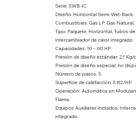
Serie: SWB-IC.
Diseño: Horizontal Semi-Wet-Back.
Combustibles: Gas LP, Gas Natural, 
Tipo: Paquete, Horizontal, Tubos d
intercambiador de calor integrado.
Capacidades: 10 – 60 HP.
Presión de diseño estándar: 2.1 Kg/
Presión de diseño especial: no disp
Número de pasos: 3.
Superficie de calefacción: 5 ft2/HP.
Operación: Automática en Modula
Flama.
Equipos Auxiliares incluidos: Inter
integrado.