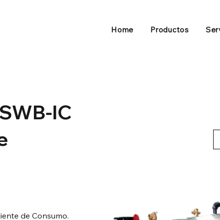
Home
Productos
Ser
 SWB-IC
e
liente de Consumo.