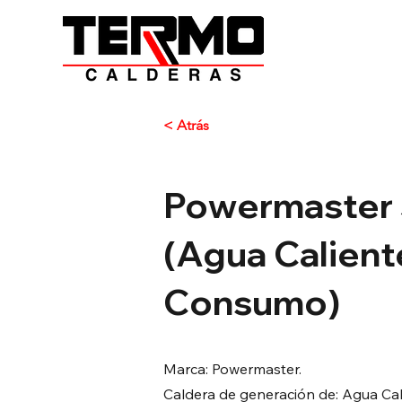
< Atrás
Powermaster
(Agua Calient
Consumo)
Marca: Powermaster.
Caldera de generación de: Agua Ca