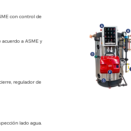
SME con control de
de acuerdo a ASME y
cierre, regulador de
spección lado agua.