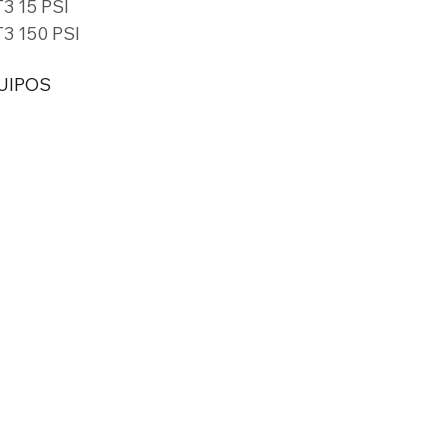
3 15 PSI
3 150 PSI
UIPOS