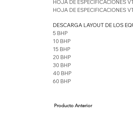
HOJA DE ESPECIFICACIONES VT
HOJA DE ESPECIFICACIONES VT
DESCARGA LAYOUT DE LOS EQ
5 BHP
10 BHP
15 BHP
20 BHP
30 BHP
40 BHP
60 BHP
Producto Anterior