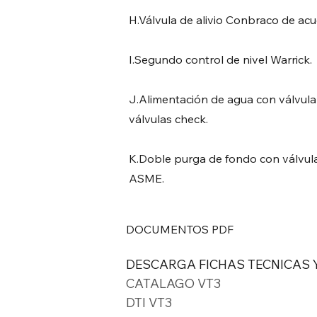
H.Válvula de alivio Conbraco de ac
I.Segundo control de nivel Warrick.
J.Alimentación de agua con válvula 
válvulas check.
K.Doble purga de fondo con válvul
ASME.
DOCUMENTOS PDF
DESCARGA FICHAS TECNICAS 
CATALAGO VT3
DTI VT3