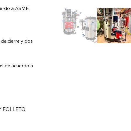
uerdo a ASME.
de cierre y dos
as de acuerdo a
Y FOLLETO