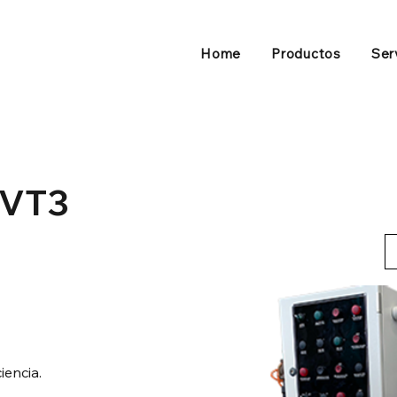
Home
Productos
Ser
 VT3
iencia.