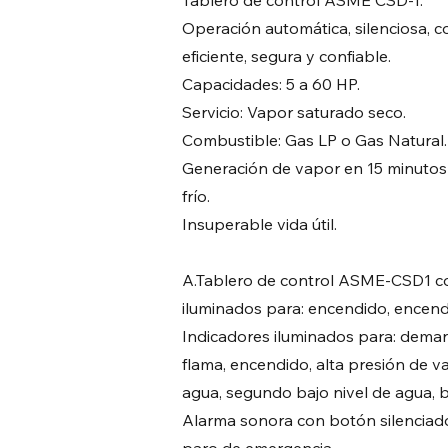
Tablero de control ASME CSD-1.
Operación automática, silenciosa, 
eficiente, segura y confiable.
Capacidades: 5 a 60 HP.
Servicio: Vapor saturado seco.
Combustible: Gas LP o Gas Natural.
Generación de vapor en 15 minutos
frío.
Insuperable vida útil.
A.Tablero de control ASME-CSD1 co
iluminados para: encendido, encen
Indicadores iluminados para: demand
flama, encendido, alta presión de va
agua, segundo bajo nivel de agua, b
Alarma sonora con botón silenciad