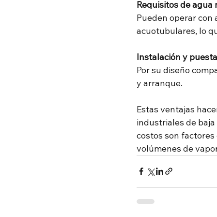
Requisitos de agua 
Pueden operar con a
acuotubulares, lo qu
Instalación y puest
Por su diseño compa
y arranque.
Estas ventajas hace
industriales de baja
costos son factores
volúmenes de vapor