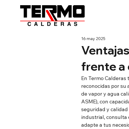
16 may 2025
Ventajas
frente a
En Termo Calderas t
reconocidas por su a
de vapor y agua cali
ASME), con capacida
seguridad y calidad
industrial, consult
adapte a tus necesi