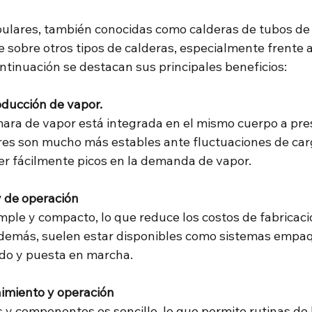
bulares, también conocidas como calderas de tubos de
e sobre otros tipos de calderas, especialmente frente a
ntinuación se destacan sus principales beneficios:
oducción de vapor.
mara de vapor está integrada en el mismo cuerpo a pres
res son mucho más estables ante fluctuaciones de carg
r fácilmente picos en la demanda de vapor.
y de operación
ple y compacto, lo que reduce los costos de fabricació
demás, suelen estar disponibles como sistemas empaq
lado y puesta en marcha.
imiento y operación
s y componentes es sencillo, lo que permite rutinas de 