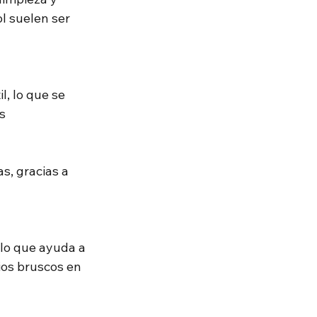
 suelen ser 
, lo que se 
s
s, gracias a 
lo que ayuda a 
ios bruscos en 