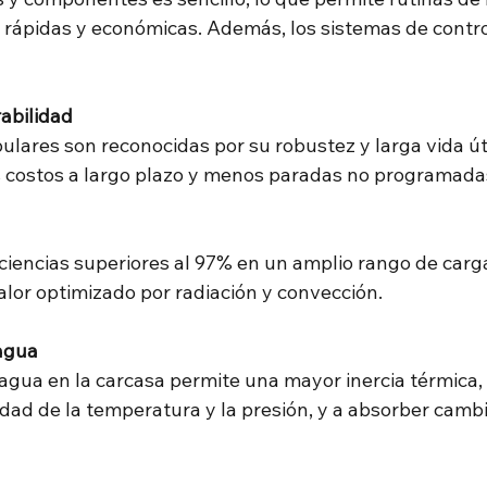
ápidas y económicas. Además, los sistemas de control
abilidad
ulares son reconocidas por su robustez y larga vida útil
 costos a largo plazo y menos paradas no programada
ciencias superiores al 97% en un amplio rango de carga
alor optimizado por radiación y convección.
agua
agua en la carcasa permite una mayor inercia térmica, 
idad de la temperatura y la presión, y a absorber camb