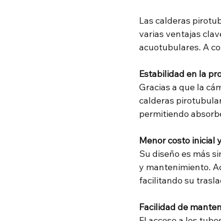
Las calderas pirotu
varias ventajas clav
acuotubulares. A co
Estabilidad en la pr
Gracias a que la cá
calderas pirotubula
permitiendo absorbe
Menor costo inicial 
Su diseño es más sim
y mantenimiento. A
facilitando su tras
Facilidad de manten
El acceso a los tubo