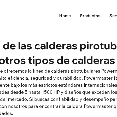
Home
Productos
Ser
 de las calderas pirotu
 otros tipos de calderas
e ofrecemos la línea de calderas pirotubulares Powerm
lta eficiencia, seguridad y durabilidad. Powermaster f
ente bajo los más estrictos estándares internacionales
des desde 5 hasta 1500 HP y diseños que exceden los 
 del mercado. Si buscas confiabilidad y desempeño par
a con nosotros para encontrar la caldera Powermaster q
dades.