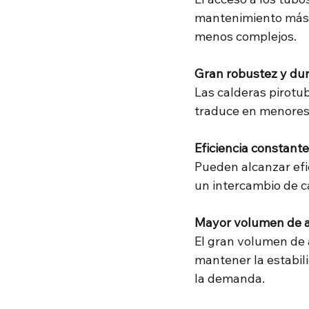
mantenimiento más r
menos complejos.
Gran robustez y dur
Las calderas pirotub
traduce en menores
Eficiencia constante
Pueden alcanzar efi
un intercambio de c
Mayor volumen de 
El gran volumen de 
mantener la estabil
la demanda.