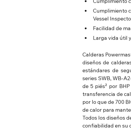
Cumplimiento c
Cumplimiento co
Vessel Inspecto
Facilidad de m
Larga vida útil 
Calderas Powermaster
diseños de calderas
estándares de segur
series SWB, WB-A2-3
de 5 piés² por BHP
transferencia de cal
por lo que de 700 B
de calor para mante
Todos los diseños d
confiabilidad en su 