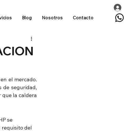
vicios
Blog
Nosotros
Contacto
ACION
en el mercado. 
 de seguridad, 
que la caldera 
HP se 
requisito del 