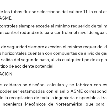
e los tubos flux se seleccionan del calibre 11, lo cual
l ASME.
controles siempre excede el mínimo requerido de tal 
n control redundante para controlar el nivel de agua o
s de seguridad siempre exceden el mínimo requerido, d
s horizontales cuentan con compuertas de alivio de ga
salida del segundo paso, alivia cualquier tipo de explos
 tipo de accidente potencial.
ACION
s calderas se diseñan, calculan y se fabrican con est
poder ser estampadas con el sello ASME correspondie
la recopilación de toda la ingeniería disponible a tra
 Ingenieros Mecánicos de Norteamérica, que para p