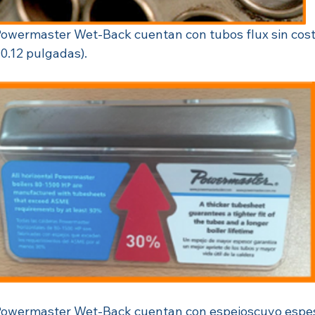
Powermaster Wet-Back cuentan con tubos flux sin costu
0.12 pulgadas).
 Powermaster Wet-Back cuentan con espejoscuyo espe