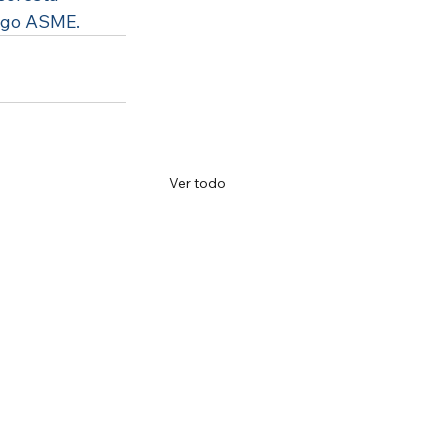
digo ASME.
Ver todo