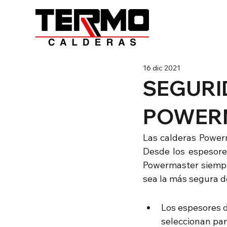
16 dic 2021
SEGURI
POWER
Las calderas Powerm
Desde los espesores
Powermaster siempre
sea la más segura d
Los espesores d
seleccionan par