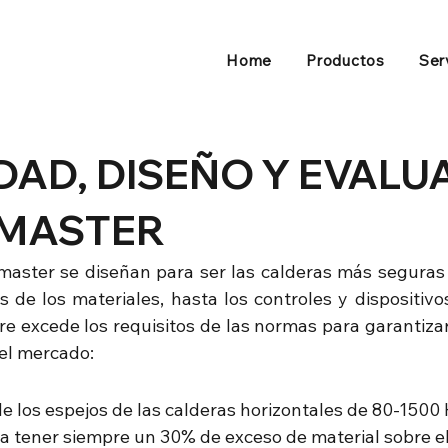
Home
Productos
Ser
DAD, DISEÑO Y EVALU
MASTER
aster se diseñan para ser las calderas más seguras 
 de los materiales, hasta los controles y dispositivos
 excede los requisitos de las normas para garantizar 
el mercado:
e los espejos de las calderas horizontales de 80-1500 
a tener siempre un 30% de exceso de material sobre el 