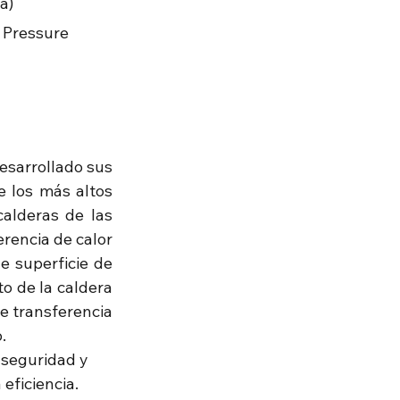
a)
 Pressure 
esarrollado sus 
 los más altos 
alderas de las 
encia de calor 
 superficie de 
o de la caldera 
 transferencia 
.
 seguridad y 
 eficiencia.