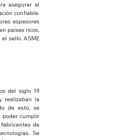
ra asegurar al 
ción confiable. 
ores espesores 
n países ricos, 
 el sello ASME 
s del siglo 19 
realizaban la 
o de esto, se 
 poder cumplir 
fabricantes de 
cnologías. Se 