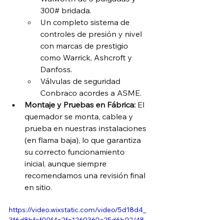
300# bridada.
Un completo sistema de 
controles de presión y nivel 
con marcas de prestigio 
como Warrick, Ashcroft y 
Danfoss.
Válvulas de seguridad 
Conbraco acordes a ASME.
Montaje y Pruebas en Fábrica:
 El 
quemador se monta, cablea y 
prueba en nuestras instalaciones 
(en flama baja), lo que garantiza 
su correcto funcionamiento 
inicial, aunque siempre 
recomendamos una revisión final 
en sitio.
https://video.wixstatic.com/video/5d18d4_