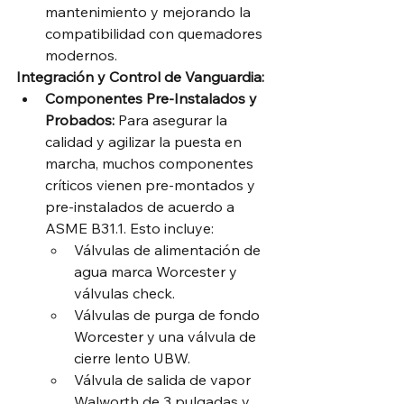
mantenimiento y mejorando la 
compatibilidad con quemadores 
modernos.
Integración y Control de Vanguardia:
Componentes Pre-Instalados y 
Probados:
 Para asegurar la 
calidad y agilizar la puesta en 
marcha, muchos componentes 
críticos vienen pre-montados y 
pre-instalados de acuerdo a 
ASME B31.1. Esto incluye:
Válvulas de alimentación de 
agua marca Worcester y 
válvulas check.
Válvulas de purga de fondo 
Worcester y una válvula de 
cierre lento UBW.
Válvula de salida de vapor 
Walworth de 3 pulgadas y 