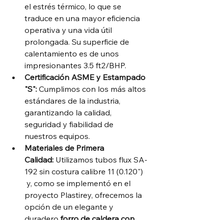
el estrés térmico, lo que se 
traduce en una mayor eficiencia 
operativa y una vida útil 
prolongada. Su superficie de 
calentamiento es de unos 
impresionantes 3.5 ft2/BHP.
Certificación ASME y Estampado 
"S":
 Cumplimos con los más altos 
estándares de la industria, 
garantizando la calidad, 
seguridad y fiabilidad de 
nuestros equipos.
Materiales de Primera 
Calidad:
 Utilizamos tubos flux SA-
192 sin costura calibre 11 (0.120") 
 y, como se implementó en el 
proyecto Plastirey, ofrecemos la 
opción de un elegante y 
duradero 
forro de caldera con 