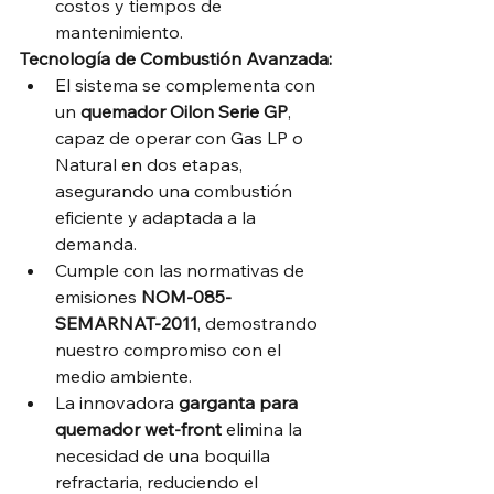
costos y tiempos de 
mantenimiento.
Tecnología de Combustión Avanzada:
El sistema se complementa con 
un 
quemador Oilon Serie GP
, 
capaz de operar con Gas LP o 
Natural en dos etapas, 
asegurando una combustión 
eficiente y adaptada a la 
demanda.
Cumple con las normativas de 
emisiones 
NOM-085-
SEMARNAT-2011
, demostrando 
nuestro compromiso con el 
medio ambiente.
La innovadora 
garganta para 
quemador wet-front
 elimina la 
necesidad de una boquilla 
refractaria, reduciendo el 