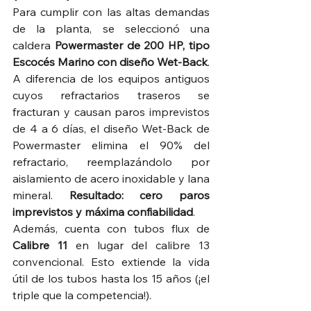
Para cumplir con las altas demandas 
de la planta, se seleccionó una 
caldera 
Powermaster de 200 HP, tipo 
Escocés Marino con diseño Wet-Back
. 
A diferencia de los equipos antiguos 
cuyos refractarios traseros se 
fracturan y causan paros imprevistos 
de 4 a 6 días, el diseño Wet-Back de 
Powermaster elimina el 90% del 
refractario, reemplazándolo por 
aislamiento de acero inoxidable y lana 
mineral. 
Resultado: cero paros 
imprevistos y máxima confiabilidad
.  
Además, cuenta con tubos flux de 
Calibre 11
 en lugar del calibre 13 
convencional. Esto extiende la vida 
útil de los tubos hasta los 15 años (¡el 
triple que la competencia!).  