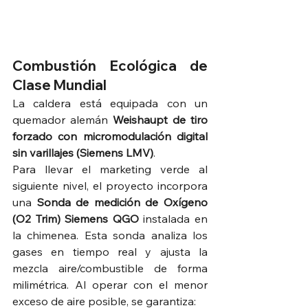
Combustión Ecológica de 
Clase Mundial
La caldera está equipada con un 
quemador alemán 
Weishaupt de tiro 
forzado con micromodulación digital 
sin varillajes (Siemens LMV)
.  
Para llevar el marketing verde al 
siguiente nivel, el proyecto incorpora 
una 
Sonda de medición de Oxígeno 
(O2 Trim) Siemens QGO
 instalada en 
la chimenea. Esta sonda analiza los 
gases en tiempo real y ajusta la 
mezcla aire/combustible de forma 
milimétrica. Al operar con el menor 
exceso de aire posible, se garantiza:  