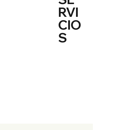
RVI
CIO
S