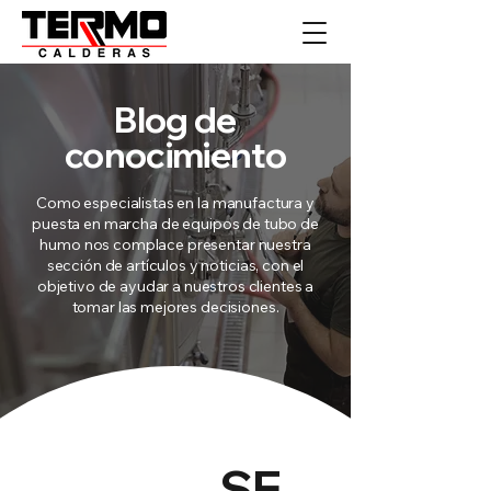
​Blog de
conocimiento
​Como especialistas en la manufactura y
puesta en marcha de equipos de tubo de
humo nos complace presentar nuestra
sección de artículos y noticias, con el
objetivo de ayudar a nuestros clientes a
tomar las mejores decisiones.
SE